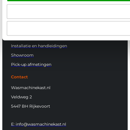
Kleurstaal aanvragen
Garantie en klachten
Afstellen wasmachinekast
Montagemogelijkheden
Installatie en handleidingen
Showroom
Pick-up afmetingen
Contact
Wasmachinekast.nl
Veldweg 2
5447 BH Rijkevoort
E: info@wasmachinekast.nl