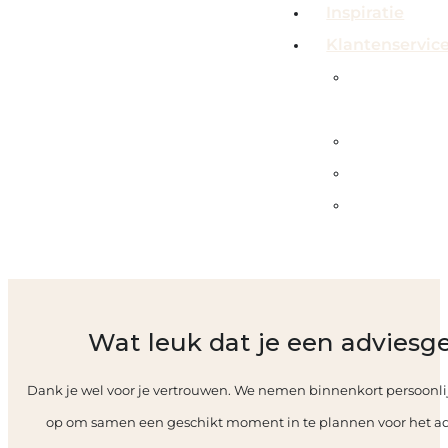
Inspiratie
Klantenservic
Veelgeste
vragen
Contact
Showroo
Service &
garanties
Wat leuk dat je een adviesg
Dank je wel voor je vertrouwen. We nemen binnenkort persoonlij
op om samen een geschikt moment in te plannen voor het adv