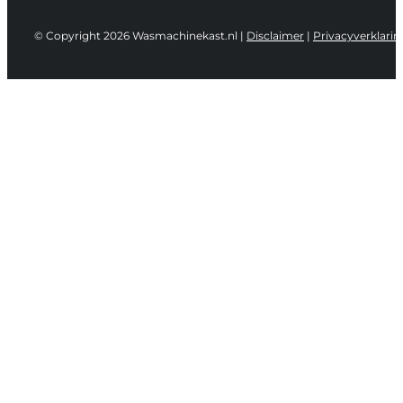
© Copyright 2026 Wasmachinekast.nl |
Disclaimer
|
Privacyverklarin