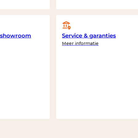
e showroom
Service & garanties
Meer informatie