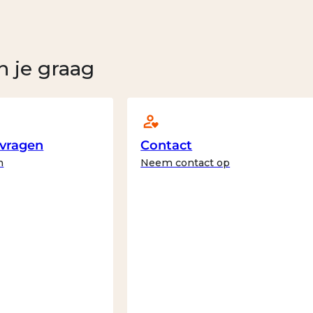
n je graag
 vragen
Contact
n
Neem contact op