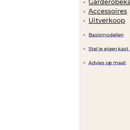
Garderobek
Accessoires
Uitverkoop
Basismodellen
Stel je eigen kas
Advies op maat