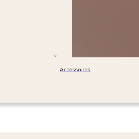
Accessoires