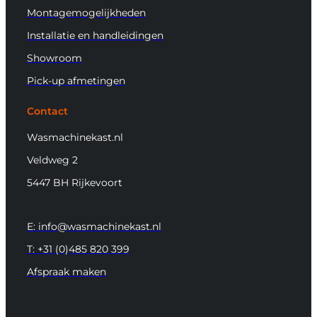
Montagemogelijkheden
Installatie en handleidingen
Showroom
Pick-up afmetingen
Contact
Wasmachinekast.nl
Veldweg 2
5447 BH Rijkevoort
E: info@wasmachinekast.nl
T: +31 (0)485 820 399
Afspraak maken