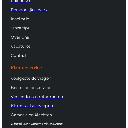
Full house
Persoonlijk advies
Inspiratie
Onze tips
Over ons
Vacatures
Contact
Klantenservice
Veelgestelde vragen
Bestellen en betalen
Verzenden en retourneren
Kleurstaal aanvragen
Garantie en klachten
Afstellen wasmachinekast