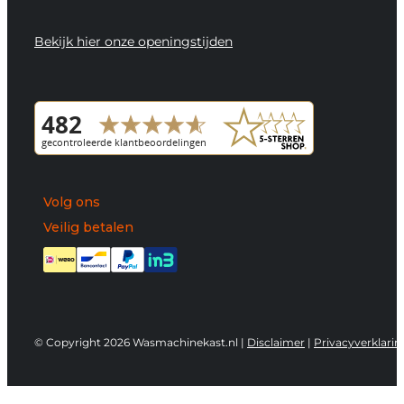
Bekijk hier onze openingstijden
Volg ons
Veilig betalen
© Copyright 2026 Wasmachinekast.nl |
Disclaimer
|
Privacyverklarin