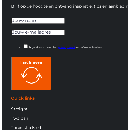
Blijf op de hoogte en ontvang inspiratie, tips en aanbiedin
Ik ga akkoord met het
privacybeleid
van Wasmachinekast.
Inschrijven
Quick links
Straight
Two pair
Three of a kind