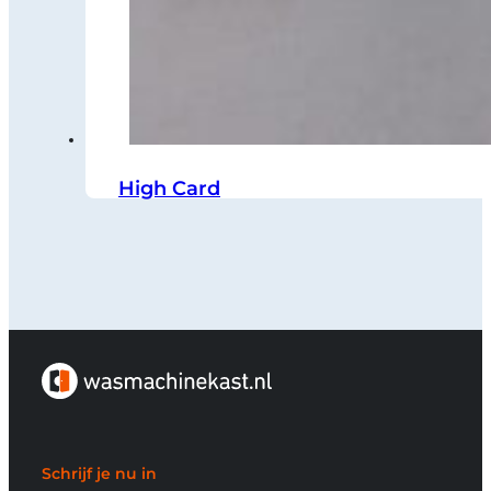
High Card
Schrijf je nu in