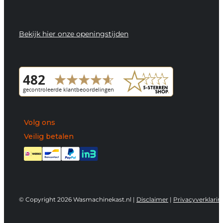
Bekijk hier onze openingstijden
Volg ons
Veilig betalen
© Copyright 2026 Wasmachinekast.nl |
Disclaimer
|
Privacyverklarin