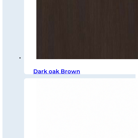
Dark oak Brown