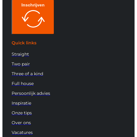
Inschrijven
Quick links
Straight
Two pair
Three of a kind
Full house
Persoonlijk advies
Inspiratie
Onze tips
Over ons
Vacatures