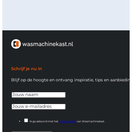
Schrijf je nu in
Blijf op de hoogte en ontvang inspiratie, tips en aanbiedin
Ik ga akkoord met het
privacybeleid
van Wasmachinekast.