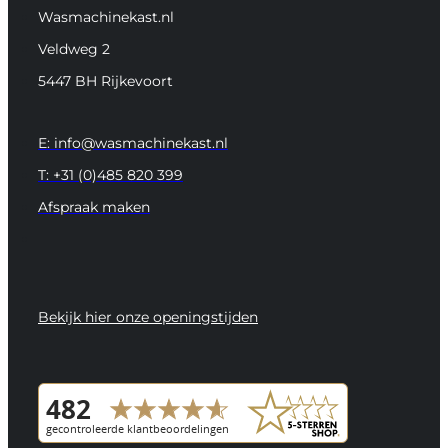
Wasmachinekast.nl
Veldweg 2
5447 BH Rijkevoort
E: info@wasmachinekast.nl
T: +31 (0)485 820 399
Afspraak maken
Bekijk hier onze openingstijden