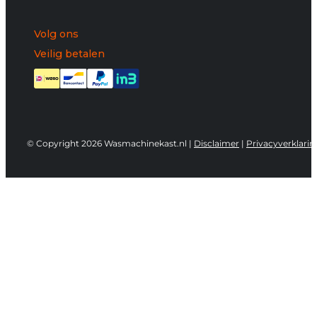
Volg ons
Veilig betalen
© Copyright 2026 Wasmachinekast.nl |
Disclaimer
|
Privacyverklarin