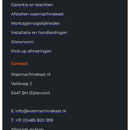
Garantie en klachten
Afstellen wasmachinekast
Montagemogelijkheden
Installatie en handleidingen
Showroom
Pick-up afmetingen
Contact
Wasmachinekast.nl
Veldweg 2
5447 BH Rijkevoort
E: info@wasmachinekast.nl
T: +31 (0)485 820 399
Afspraak maken