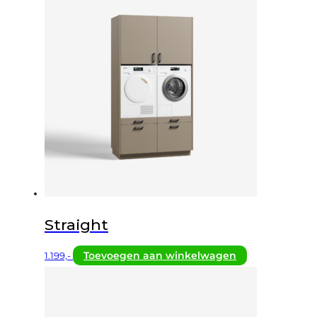
Straight
Toevoegen aan winkelwagen
1.199,-