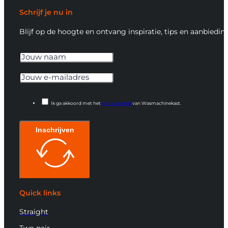
Schrijf je nu in
Blijf op de hoogte en ontvang inspiratie, tips en aanbiedin
Ik ga akkoord met het
privacybeleid
van Wasmachinekast.
Inschrijven
Quick links
Straight
Two pair