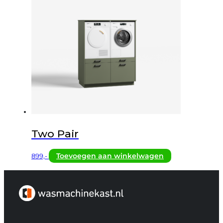
Two Pair
Toevoegen aan winkelwagen
899,-