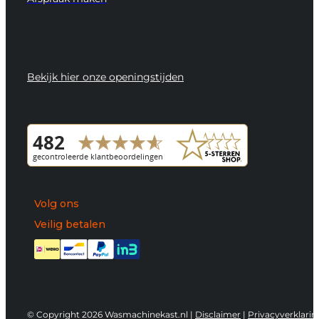
Bekijk hier onze openingstijden
Volg ons
Veilig betalen
© Copyright 2026 Wasmachinekast.nl |
Disclaimer
|
Privacyverklarin