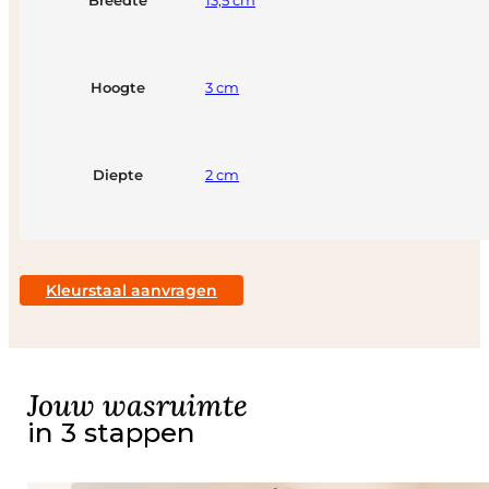
Hoogte
3 cm
Diepte
2 cm
Kleurstaal aanvragen
Jouw wasruimte
in 3 stappen