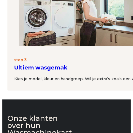
stap 3
Ultiem wasgemak
Kies je model, kleur en handgreep. Wil je extra’s zoals een
Onze klanten
over hun
Wasmachinekast