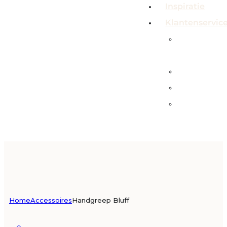
Inspiratie
Klantenservic
Veelgeste
vragen
Contact
Showroo
Service &
garanties
Home
Accessoires
Handgreep Bluff