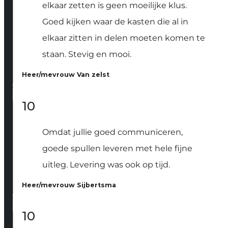
elkaar zetten is geen moeilijke klus.
Goed kijken waar de kasten die al in
elkaar zitten in delen moeten komen te
staan. Stevig en mooi.
Heer/mevrouw Van zelst
10
Omdat jullie goed communiceren,
goede spullen leveren met hele fijne
uitleg. Levering was ook op tijd.
Heer/mevrouw Sijbertsma
10