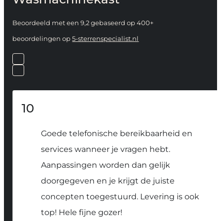
Beoordeeld met een 9,2 gebaseerd op 400+
beoordelingen op
5-sterrenspecialist.nl
10
Goede telefonische bereikbaarheid en
services wanneer je vragen hebt.
Aanpassingen worden dan gelijk
doorgegeven en je krijgt de juiste
concepten toegestuurd. Levering is ook
top! Hele fijne gozer!