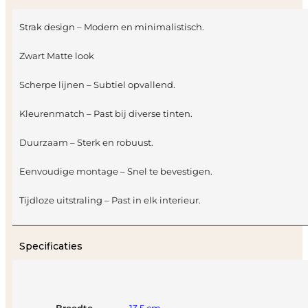
Strak design – Modern en minimalistisch.
Zwart Matte look
Scherpe lijnen – Subtiel opvallend.
Kleurenmatch – Past bij diverse tinten.
Duurzaam – Sterk en robuust.
Eenvoudige montage – Snel te bevestigen.
Tijdloze uitstraling – Past in elk interieur.
Specificaties
Breedte
13,5 cm