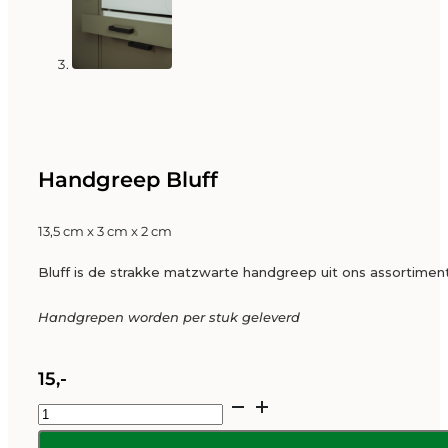
Handgreep Bluff
13,5 cm x 3 cm x 2 cm
Bluff is de strakke matzwarte handgreep uit ons assortiment
Handgrepen worden per stuk geleverd
15,-
Handgreep
Bluff