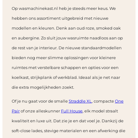
Op wasmachinekast.nl heb je steeds meer keus. We
hebben ons assortiment uitgebreid met nieuwe
modellen en kleuren. Denk aan oud roze, smoked oak
en aubergine. Zo sluit jouw wasruimte naadloos aan op
de rest van je interieur. De nieuwe standaardmodellen
bieden nog meer slimme oplossingen voor kleinere
ruimtes met verstelbare schappen en opties voor een
koelkast, strijkplank of werkblad. Ideaal als je net naar
die extra mogelijkheden zoekt.
Of je nu gaat voor de smalle
Straddle XL
, compacte
One
Pair
of onze alleskunner
Full House
, elk model straalt
kwaliteit en luxe uit. Dat zie je en dat voel je. Dankzij de
soft-close lades, stevige materialen en een afwerking die