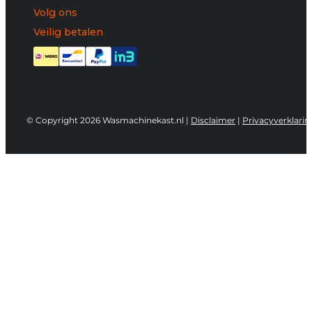
Volg ons
Veilig betalen
© Copyright 2026 Wasmachinekast.nl |
Disclaimer
|
Privacyverklarin