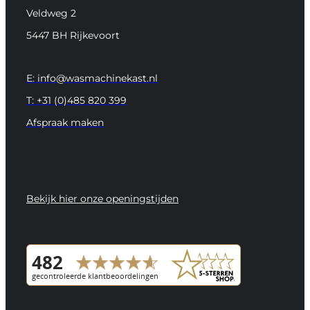
Veldweg 2
5447 BH Rijkevoort
E: info@wasmachinekast.nl
T: +31 (0)485 820 399
Afspraak maken
Bekijk hier onze openingstijden