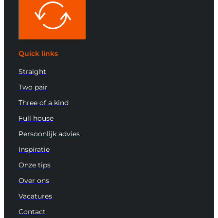
Quick links
Straight
Two pair
Three of a kind
Full house
Persoonlijk advies
Inspiratie
Onze tips
Over ons
Vacatures
Contact