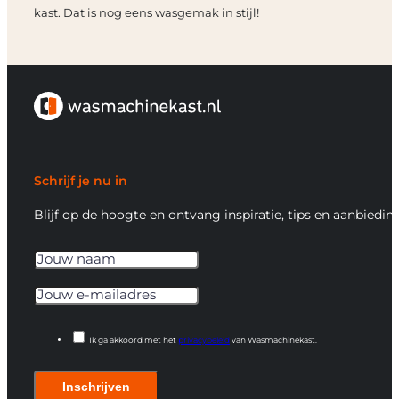
kast. Dat is nog eens wasgemak in stijl!
Schrijf je nu in
Blijf op de hoogte en ontvang inspiratie, tips en aanbiedin
Ik ga akkoord met het
privacybeleid
van Wasmachinekast.
Inschrijven