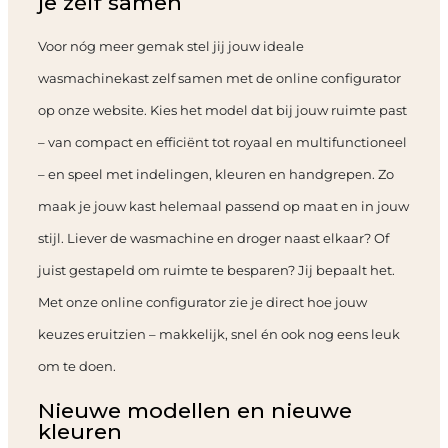
je zélf samen
Voor nóg meer gemak stel jij jouw ideale
wasmachinekast zelf samen met de online configurator
op onze website. Kies het model dat bij jouw ruimte past
– van compact en efficiënt tot royaal en multifunctioneel
– en speel met indelingen, kleuren en handgrepen. Zo
maak je jouw kast helemaal passend op maat en in jouw
stijl. Liever de wasmachine en droger naast elkaar? Of
juist gestapeld om ruimte te besparen? Jij bepaalt het.
Met onze online configurator zie je direct hoe jouw
keuzes eruitzien – makkelijk, snel én ook nog eens leuk
om te doen.
Nieuwe modellen en nieuwe
kleuren