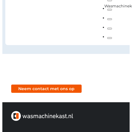
Wasmachinekas
Neem contact met ons op