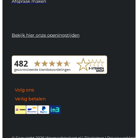
Afspraak maken
Bekijk hier onze openingstijden
Volg ons
Veilig betalen
© Copyright 2026 Wasmachinekast.nl |
Disclaimer
|
Privacyverklarin