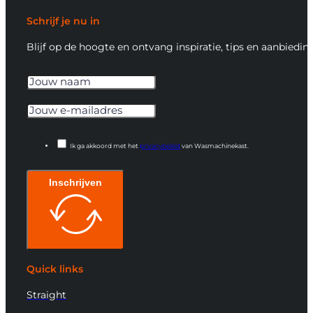
Schrijf je nu in
Blijf op de hoogte en ontvang inspiratie, tips en aanbiedin
Ik ga akkoord met het
privacybeleid
van Wasmachinekast.
Inschrijven
Quick links
Straight