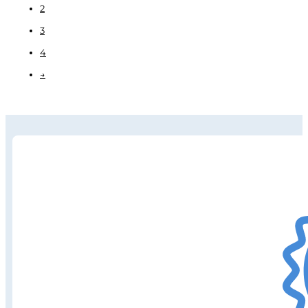
2
3
4
→