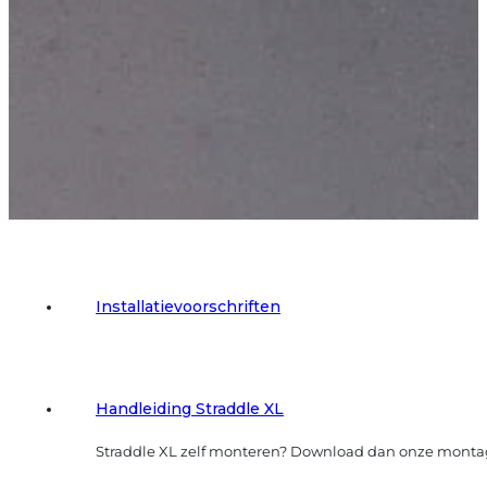
Installatievoorschriften
Handleiding Straddle XL
Straddle XL zelf monteren? Download dan onze mont