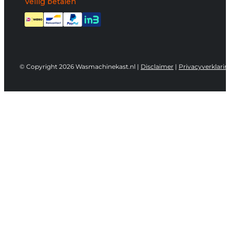
Veilig betalen
© Copyright 2026 Wasmachinekast.nl |
Disclaimer
|
Privacyverklarin