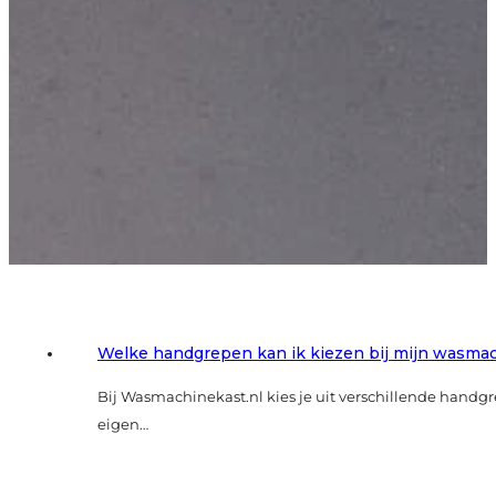
Welke handgrepen kan ik kiezen bij mijn wasma
Bij Wasmachinekast.nl kies je uit verschillende handgre
eigen…