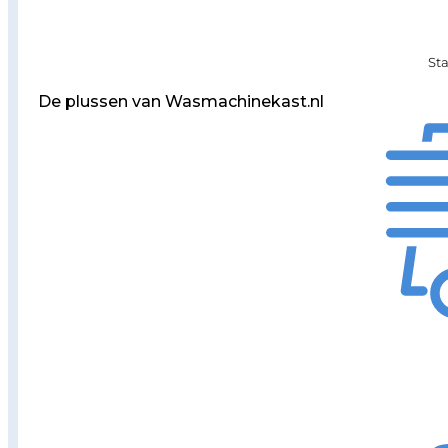
St
De plussen van Wasmachinekast.nl