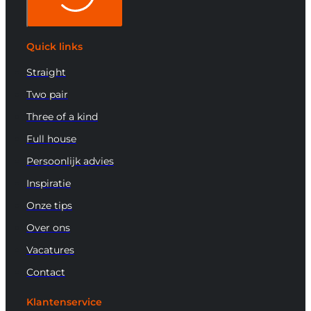
Quick links
Straight
Two pair
Three of a kind
Full house
Persoonlijk advies
Inspiratie
Onze tips
Over ons
Vacatures
Contact
Klantenservice