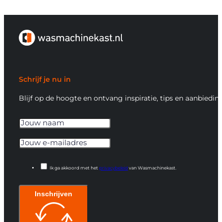
Schrijf je nu in
Blijf op de hoogte en ontvang inspiratie, tips en aanbiedin
Ik ga akkoord met het
privacybeleid
van Wasmachinekast.
Inschrijven