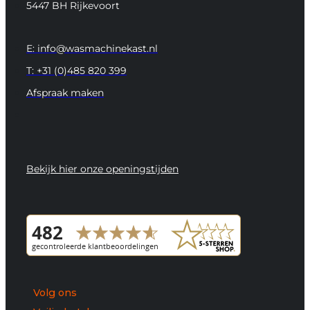
5447 BH Rijkevoort
E: info@wasmachinekast.nl
T: +31 (0)485 820 399
Afspraak maken
Bekijk hier onze openingstijden
Volg ons