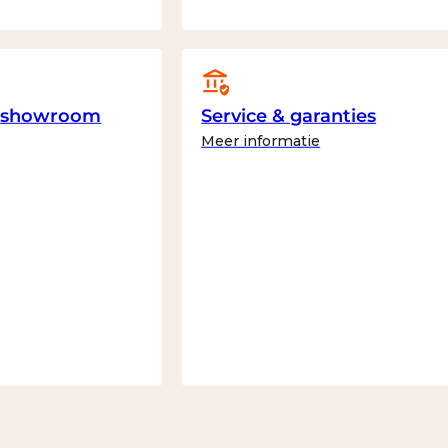
e showroom
Service & garanties
Meer informatie