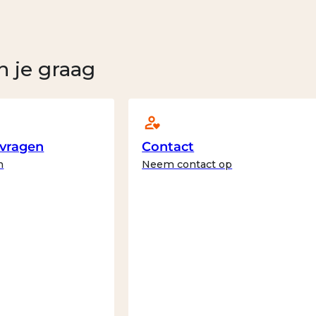
n je graag
 vragen
Contact
n
Neem contact op