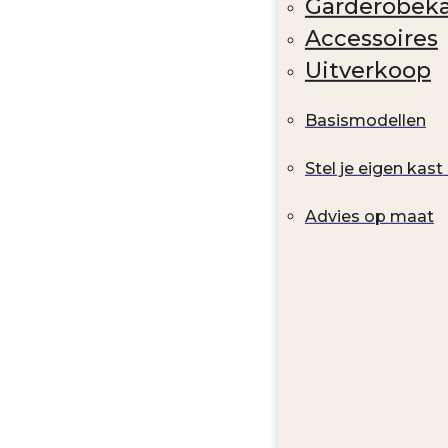
Garderobek
Accessoires
Uitverkoop
Basismodellen
Stel je eigen kas
Advies op maat