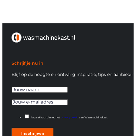
Schrijf je nu in
Blijf op de hoogte en ontvang inspiratie, tips en aanbiedin
Ik ga akkoord met het
privacybeleid
van Wasmachinekast.
Inschrijven