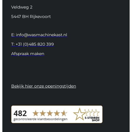
Veldweg 2
5447 BH Rijkevoort
E: info@wasmachinekast.nl
T: +31 (0)485 820 399
Afspraak maken
Bekijk hier onze openingstijden