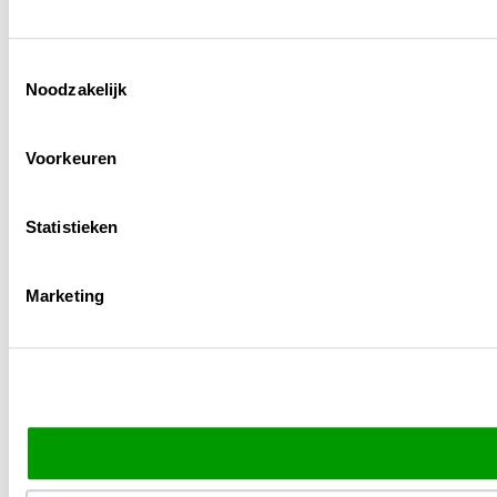
Toestemmingsselectie
Noodzakelijk
Voorkeuren
Statistieken
Marketing