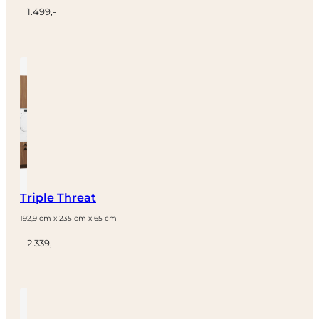
1.499,-
Triple Threat
192,9 cm x 235 cm x 65 cm
2.339,-