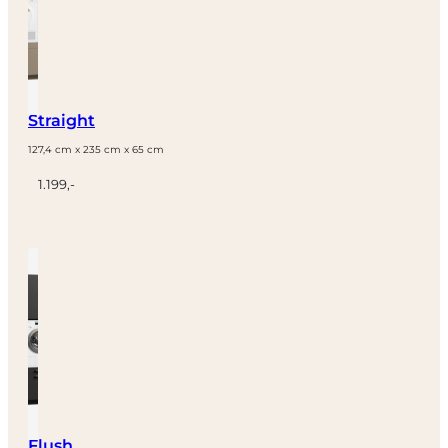
Straight
127,4 cm x 235 cm x 65 cm
1.199,-
Flush