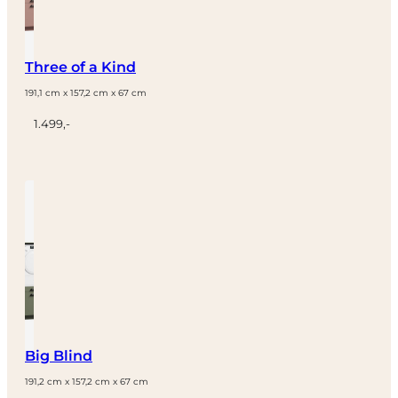
Three of a Kind
191,1 cm x 157,2 cm x 67 cm
1.499,-
Big Blind
191,2 cm x 157,2 cm x 67 cm