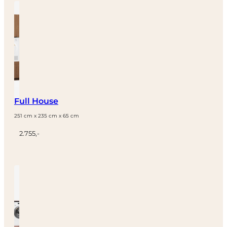
Full House
251 cm x 235 cm x 65 cm
2.755,-