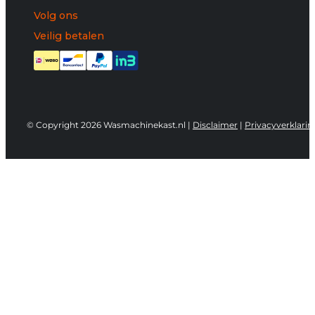
Volg ons
Veilig betalen
© Copyright 2026 Wasmachinekast.nl |
Disclaimer
|
Privacyverklarin