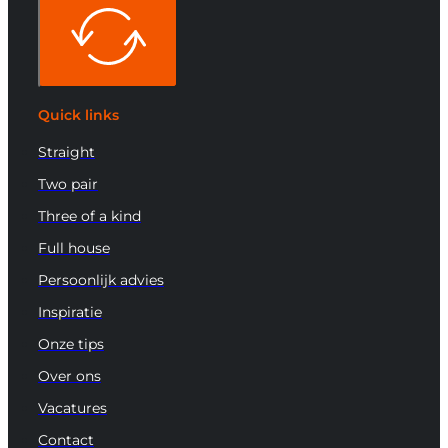
Quick links
Straight
Two pair
Three of a kind
Full house
Persoonlijk advies
Inspiratie
Onze tips
Over ons
Vacatures
Contact